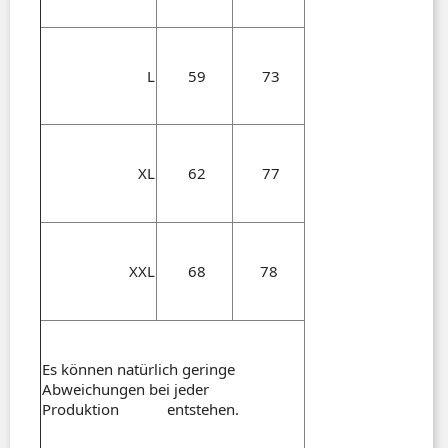
L
59
73
XL
62
77
XXL
68
78
Es können natürlich geringe
Abweichungen bei jeder
Produktion entstehen.