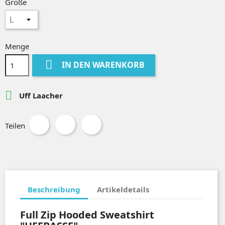
Größe
Menge

IN DEN WARENKORB

Uff Laacher
Teilen
Beschreibung
Artikeldetails
Full Zip Hooded Sweatshirt