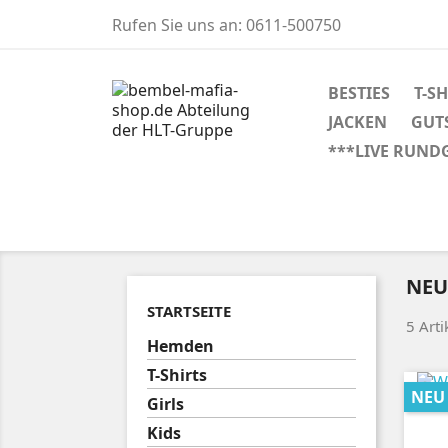
Rufen Sie uns an:
0611-500750
BESTIES
T-S
JACKEN
GUT
***LIVE RUND
NEU
STARTSEITE
5 Art
Hemden
T-Shirts
NEU
Girls
Kids