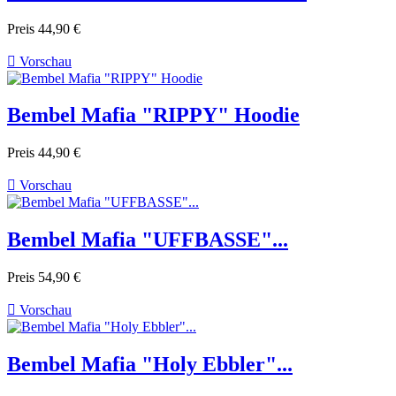
Preis
44,90 €

Vorschau
Bembel Mafia "RIPPY" Hoodie
Preis
44,90 €

Vorschau
Bembel Mafia "UFFBASSE"...
Preis
54,90 €

Vorschau
Bembel Mafia "Holy Ebbler"...