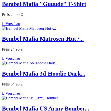
Bembel Mafia "Guuude" T-Shirt
Preis
24,90 €

Vorschau
Bembel Mafia Matrosen-Hut /...
Preis
24,90 €

Vorschau
Bembel Mafia 3d-Hoodie Dark...
Preis
54,90 €

Vorschau
Bembel Mafia US Army Bomber...