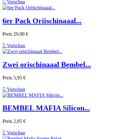

Vorschau
6er Pack Oriischinaaal...
Preis
29,90 €

Vorschau
Zwei orischinaaal Bembel...
Preis
5,95 €

Vorschau
BEMBEL MAFIA Silicon...
Preis
2,95 €

Vorschau