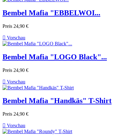
Bembel Mafia "EBBELWOI...
Preis
24,90 €

Vorschau
Bembel Mafia "LOGO Black"...
Preis
24,90 €

Vorschau
Bembel Mafia "Handkäs" T-Shirt
Preis
24,90 €

Vorschau