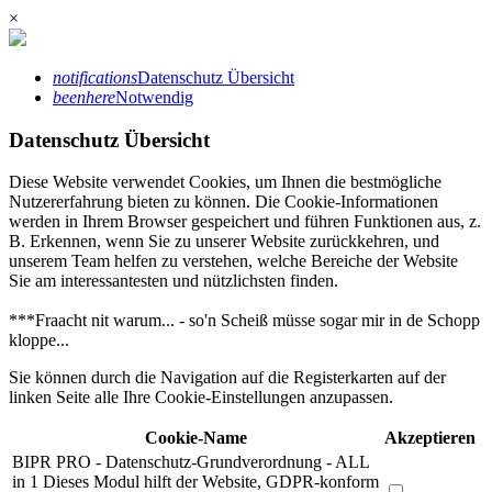
×
notifications
Datenschutz Übersicht
beenhere
Notwendig
Datenschutz Übersicht
Diese Website verwendet Cookies, um Ihnen die bestmögliche
Nutzererfahrung bieten zu können. Die Cookie-Informationen
werden in Ihrem Browser gespeichert und führen Funktionen aus, z.
B. Erkennen, wenn Sie zu unserer Website zurückkehren, und
unserem Team helfen zu verstehen, welche Bereiche der Website
Sie am interessantesten und nützlichsten finden.
***Fraacht nit warum... - so'n Scheiß müsse sogar mir in de Schopp
kloppe...
Sie können durch die Navigation auf die Registerkarten auf der
linken Seite alle Ihre Cookie-Einstellungen anzupassen.
Cookie-Name
Akzeptieren
BIPR PRO - Datenschutz-Grundverordnung - ALL
in 1
Dieses Modul hilft der Website, GDPR-konform