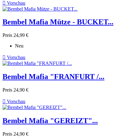

Vorschau
Bembel Mafia Mütze - BUCKET...
Preis
24,99 €
Neu

Vorschau
Bembel Mafia "FRANFURT /...
Preis
24,90 €

Vorschau
Bembel Mafia "GEREIZT"...
Preis
24,90 €