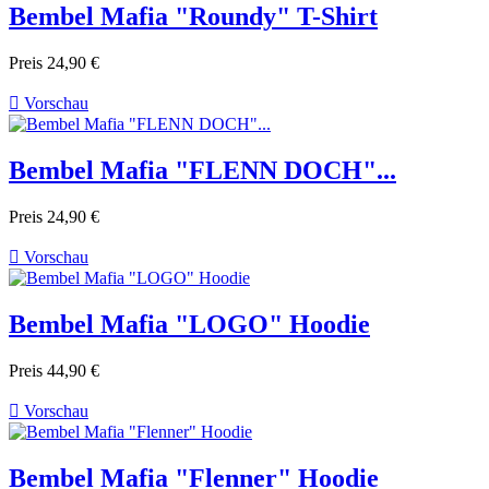
Bembel Mafia "Roundy" T-Shirt
Preis
24,90 €

Vorschau
Bembel Mafia "FLENN DOCH"...
Preis
24,90 €

Vorschau
Bembel Mafia "LOGO" Hoodie
Preis
44,90 €

Vorschau
Bembel Mafia "Flenner" Hoodie