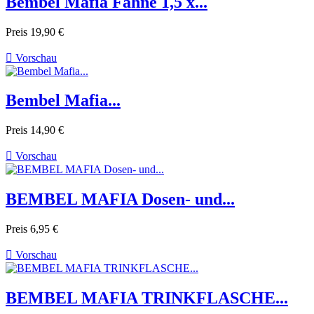
Bembel Mafia Fahne 1,5 x...
Preis
19,90 €

Vorschau
Bembel Mafia...
Preis
14,90 €

Vorschau
BEMBEL MAFIA Dosen- und...
Preis
6,95 €

Vorschau
BEMBEL MAFIA TRINKFLASCHE...