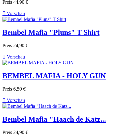
Preis
44,90 €

Vorschau
Bembel Mafia "Pluns" T-Shirt
Preis
24,90 €

Vorschau
BEMBEL MAFIA - HOLY GUN
Preis
6,50 €

Vorschau
Bembel Mafia "Haach de Katz...
Preis
24,90 €