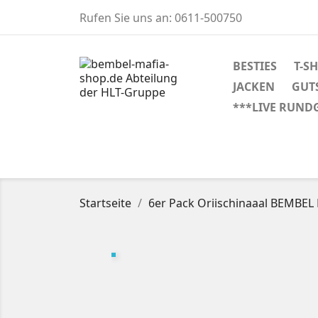
Rufen Sie uns an:
0611-500750
BESTIES
T-S
JACKEN
GUT
***LIVE RUND
Startseite
6er Pack Oriischinaaal BEMBE