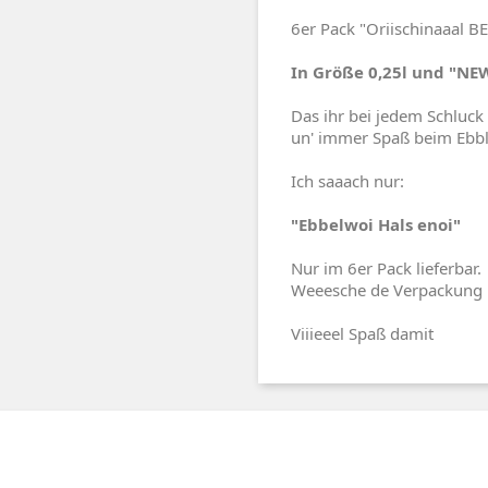
6er Pack "Oriischinaaal
In Größe 0,25l und "NEW
Das ihr bei jedem Schluck
un' immer Spaß beim Ebble
Ich saaach nur:
"Ebbelwoi Hals enoi"
Nur im 6er Pack lieferbar.
Weeesche de Verpackung 
Viiieeel Spaß damit
tagram