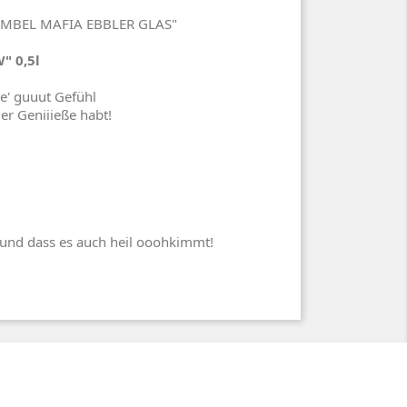
 BEMBEL MAFIA EBBLER GLAS"
" 0,5l
 e' guuut Gefühl
r Geniiieße habt!
und dass es auch heil ooohkimmt!