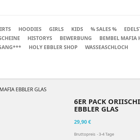
HIRTS
HOODIES
GIRLS
KIDS
% SALES %
EDELS
SCHEINE
HISTORYS
BEWERBUNG
BEMBEL MAFIA
GANG***
HOLY EBBLER SHOP
WASSEASCHLOCH
L MAFIA EBBLER GLAS
6ER PACK ORIISCH
EBBLER GLAS
29,90 €
Bruttopreis
3-4 Tage