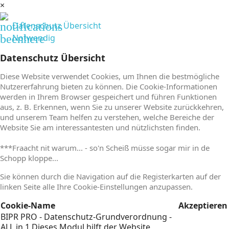
×
notifications
Datenschutz Übersicht
beenhere
Notwendig
Datenschutz Übersicht
Diese Website verwendet Cookies, um Ihnen die bestmögliche
Nutzererfahrung bieten zu können. Die Cookie-Informationen
werden in Ihrem Browser gespeichert und führen Funktionen
aus, z. B. Erkennen, wenn Sie zu unserer Website zurückkehren,
und unserem Team helfen zu verstehen, welche Bereiche der
Website Sie am interessantesten und nützlichsten finden.
***Fraacht nit warum... - so'n Scheiß müsse sogar mir in de
Schopp kloppe...
Sie können durch die Navigation auf die Registerkarten auf der
linken Seite alle Ihre Cookie-Einstellungen anzupassen.
Cookie-Name
Akzeptieren
BIPR PRO - Datenschutz-Grundverordnung -
ALL in 1
Dieses Modul hilft der Website,