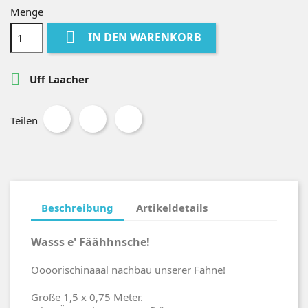
Menge

IN DEN WARENKORB

Uff Laacher
Teilen
Beschreibung
Artikeldetails
Wasss e' Fäähhnsche!
Oooorischinaaal nachbau unserer Fahne!
Größe 1,5 x 0,75 Meter.