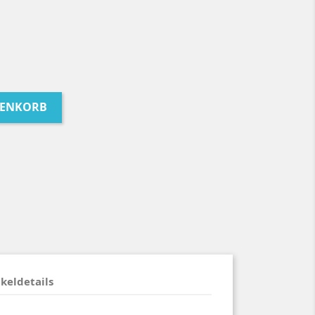
RENKORB
ikeldetails