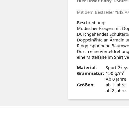
Hier unser Baby T-Shirt!
Mit dem Bestseller "BIS 
Beschreibung:
Modischer Kragen mit Do
Durchgehendes Schulterb
Doppelnähte an Ärmeln 
Ringgesponnene Baumwol
Durch eine Vierteldrehung
eine Mittelfalte im Shirt 
Material:
Sport Grey
Grammatur:
150 g/m²
Ab 0 Jahre
Größen:
ab 1 Jahre
ab 2 Jahre
tagram