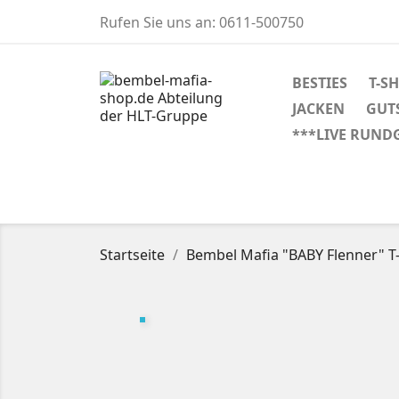
Rufen Sie uns an:
0611-500750
BESTIES
T-S
JACKEN
GUT
***LIVE RUND
Startseite
Bembel Mafia "BABY Flenner" T-