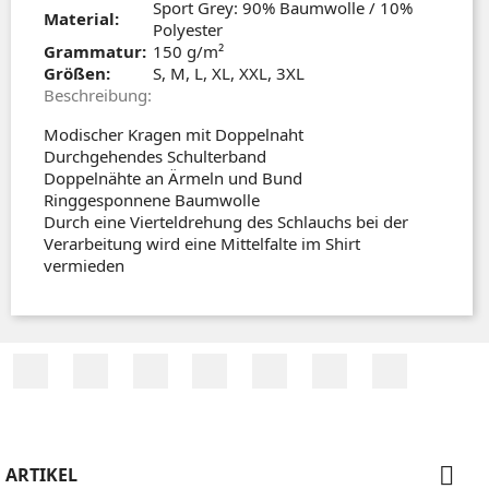
Sport Grey: 90% Baumwolle / 10%
Material:
Polyester
Grammatur:
150 g/m²
Größen:
S, M, L, XL, XXL, 3XL
Beschreibung:
Modischer Kragen mit Doppelnaht
Durchgehendes Schulterband
Doppelnähte an Ärmeln und Bund
Ringgesponnene Baumwolle
Durch eine Vierteldrehung des Schlauchs bei der
Verarbeitung wird eine Mittelfalte im Shirt
vermieden
Facebook
Twitter
RSS
YouTube
Pinterest
Vimeo
Instagra

ARTIKEL