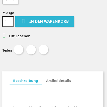
Menge

IN DEN WARENKORB

Uff Laacher
Teilen
Beschreibung
Artikeldetails