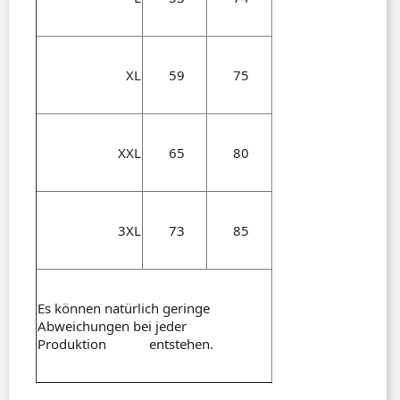
XL
59
75
XXL
65
80
3XL
73
85
Es können natürlich geringe
Abweichungen bei jeder
Produktion entstehen.