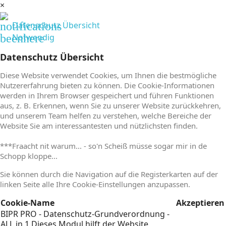
×
notifications
Datenschutz Übersicht
beenhere
Notwendig
Datenschutz Übersicht
Diese Website verwendet Cookies, um Ihnen die bestmögliche
Nutzererfahrung bieten zu können. Die Cookie-Informationen
werden in Ihrem Browser gespeichert und führen Funktionen
aus, z. B. Erkennen, wenn Sie zu unserer Website zurückkehren,
und unserem Team helfen zu verstehen, welche Bereiche der
Website Sie am interessantesten und nützlichsten finden.
***Fraacht nit warum... - so'n Scheiß müsse sogar mir in de
Schopp kloppe...
Sie können durch die Navigation auf die Registerkarten auf der
linken Seite alle Ihre Cookie-Einstellungen anzupassen.
Cookie-Name
Akzeptieren
BIPR PRO - Datenschutz-Grundverordnung -
ALL in 1
Dieses Modul hilft der Website,