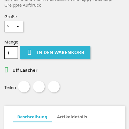
Greippte Aufdruck
Größe
Menge

IN DEN WARENKORB

Uff Laacher
Teilen
Beschreibung
Artikeldetails