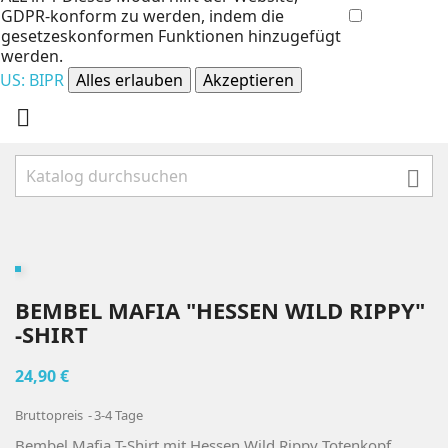
GDPR-konform zu werden, indem die
gesetzeskonformen Funktionen hinzugefügt
werden.
US: BIPR
Alles erlauben
Akzeptieren


BEMBEL MAFIA "HESSEN WILD RIPPY"
-SHIRT
24,90 €
Bruttopreis
3-4 Tage
Bembel Mafia T-Shirt mit Hessen Wild Rippy Totenkopf