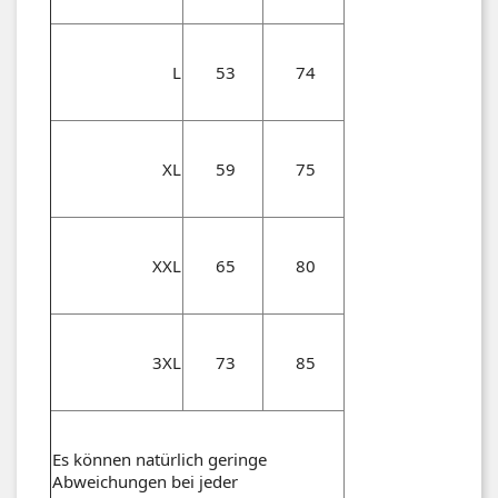
L
53
74
XL
59
75
XXL
65
80
3XL
73
85
Es können natürlich geringe
Abweichungen bei jeder