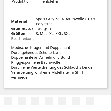
Produktion entstehen.
Sport Grey: 90% Baumwolle / 10%
Material:
Polyester
Grammatur:
150 g/m²
Größen:
S, M, L, XL, XXL, 3XL
Beschreibung:
Modischer Kragen mit Doppelnaht
Durchgehendes Schulterband
Doppelnähte an Ärmeln und Bund
Ringgesponnene Baumwolle
Durch eine Vierteldrehung des Schlauchs bei der
Verarbeitung wird eine Mittelfalte im Shirt
vermieden
Facebook
Twitter
RSS
YouTube
Pinterest
Vimeo
Instagr