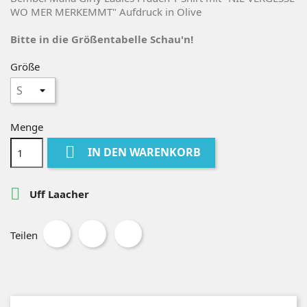
WO MER MERKEMMT" Aufdruck in Olive
Bitte in die Größentabelle Schau'n!
Größe
Menge

IN DEN WARENKORB

Uff Laacher
Teilen