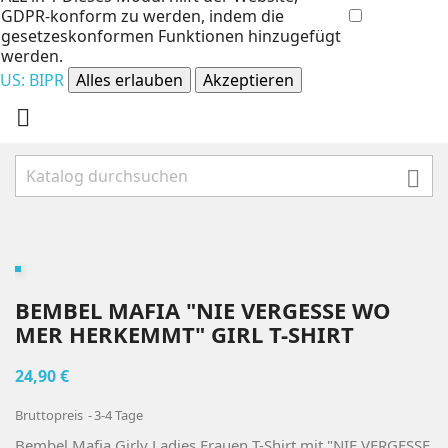
GDPR-konform zu werden, indem die
gesetzeskonformen Funktionen hinzugefügt
werden.
US: BIPR
Alles erlauben
Akzeptieren


BEMBEL MAFIA "NIE VERGESSE WO
MER HERKEMMT" GIRL T-SHIRT
24,90 €
Bruttopreis
3-4 Tage
Bembel Mafia Girly Ladies Frauen T-Shirt mit "NIE VERGESSE