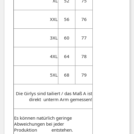
XL
52
75
XXL
56
76
3XL
60
77
4XL
64
78
5XL
68
79
Die Girlys sind tailiert / das Maß A ist
direkt unterm Arm gemessen!
Es können natürlich geringe
Abweichungen bei jeder
Produktion entstehen.