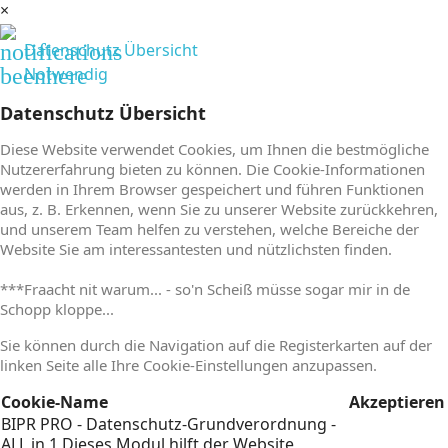
×
notifications
Datenschutz Übersicht
beenhere
Notwendig
Datenschutz Übersicht
Diese Website verwendet Cookies, um Ihnen die bestmögliche
Nutzererfahrung bieten zu können. Die Cookie-Informationen
werden in Ihrem Browser gespeichert und führen Funktionen
aus, z. B. Erkennen, wenn Sie zu unserer Website zurückkehren,
und unserem Team helfen zu verstehen, welche Bereiche der
Website Sie am interessantesten und nützlichsten finden.
***Fraacht nit warum... - so'n Scheiß müsse sogar mir in de
Schopp kloppe...
Sie können durch die Navigation auf die Registerkarten auf der
linken Seite alle Ihre Cookie-Einstellungen anzupassen.
Cookie-Name
Akzeptieren
BIPR PRO - Datenschutz-Grundverordnung -
ALL in 1
Dieses Modul hilft der Website,