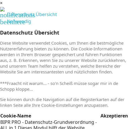
×
notifications
Datenschutz Übersicht
beenhere
Notwendig
Datenschutz Übersicht
Diese Website verwendet Cookies, um Ihnen die bestmögliche
Nutzererfahrung bieten zu können. Die Cookie-Informationen
werden in Ihrem Browser gespeichert und führen Funktionen
aus, z. B. Erkennen, wenn Sie zu unserer Website zurückkehren,
und unserem Team helfen zu verstehen, welche Bereiche der
Website Sie am interessantesten und nützlichsten finden.
***Fraacht nit warum... - so'n Scheiß müsse sogar mir in de
Schopp kloppe...
Sie können durch die Navigation auf die Registerkarten auf der
linken Seite alle Ihre Cookie-Einstellungen anzupassen.
Cookie-Name
Akzeptieren
BIPR PRO - Datenschutz-Grundverordnung -
ALL in 1
Dieses Modul hilft der Website,