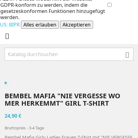
GDPR-konform zu werden, indem die
gesetzeskonformen Funktionen hinzugefügt
werden.
US: BIPR
Alles erlauben
Akzeptieren


BEMBEL MAFIA "NIE VERGESSE WO
MER HERKEMMT" GIRL T-SHIRT
24,90 €
Bruttopreis
3-4 Tage
Bembel Mafia Girly Ladies Frauen T-Shirt mit "NIE VERGESSE