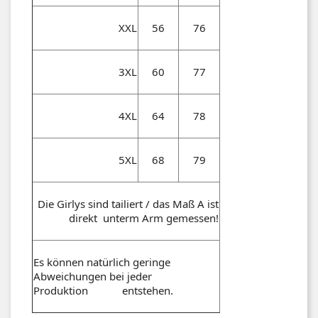
XXL
56
76
3XL
60
77
4XL
64
78
5XL
68
79
Die Girlys sind tailiert / das Maß A ist
direkt unterm Arm gemessen!
Es können natürlich geringe
Abweichungen bei jeder
Produktion entstehen.