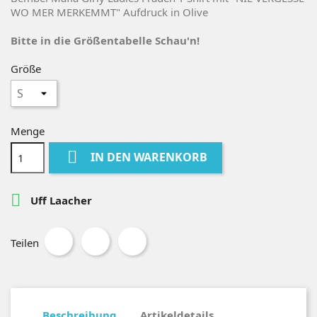
WO MER MERKEMMT" Aufdruck in Olive
Bitte in die Größentabelle Schau'n!
Größe
Menge

IN DEN WARENKORB

Uff Laacher
Teilen
Beschreibung
Artikeldetails