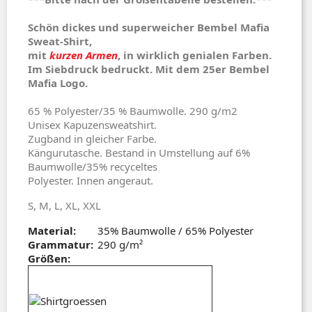
Schön dickes und superweicher Bembel Mafia
Sweat-Shirt,
mit
kurzen Armen
, in wirklich genialen Farben.
Im Siebdruck bedruckt. Mit dem 25er Bembel
Mafia Logo.
65 % Polyester/35 % Baumwolle. 290 g/m2
Unisex Kapuzensweatshirt.
Zugband in gleicher Farbe.
Kängurutasche. Bestand in Umstellung auf 6%
Baumwolle/35% recyceltes
Polyester. Innen angeraut.
S, M, L, XL, XXL
Material:
35% Baumwolle / 65% Polyester
Grammatur:
290 g/m²
Größen: