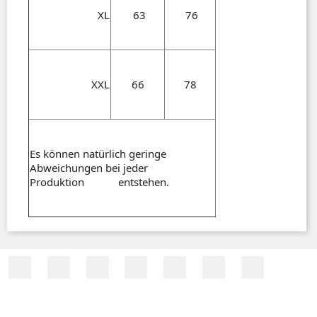
XL
63
76
XXL
66
78
Es können natürlich geringe
Abweichungen bei jeder
Produktion entstehen.
Facebook
Twitter
RSS
YouTube
Pinterest
Vimeo
Instagra