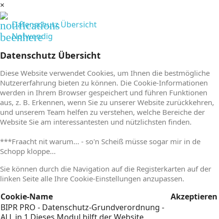
×
notifications
Datenschutz Übersicht
beenhere
Notwendig
Datenschutz Übersicht
Diese Website verwendet Cookies, um Ihnen die bestmögliche
Nutzererfahrung bieten zu können. Die Cookie-Informationen
werden in Ihrem Browser gespeichert und führen Funktionen
aus, z. B. Erkennen, wenn Sie zu unserer Website zurückkehren,
und unserem Team helfen zu verstehen, welche Bereiche der
Website Sie am interessantesten und nützlichsten finden.
***Fraacht nit warum... - so'n Scheiß müsse sogar mir in de
Schopp kloppe...
Sie können durch die Navigation auf die Registerkarten auf der
linken Seite alle Ihre Cookie-Einstellungen anzupassen.
Cookie-Name
Akzeptieren
BIPR PRO - Datenschutz-Grundverordnung -
ALL in 1
Dieses Modul hilft der Website,