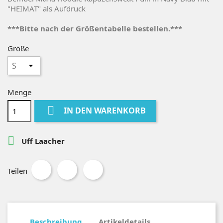
"HEIMAT" als Aufdruck
***Bitte nach der Größentabelle bestellen.***
Größe
Menge

IN DEN WARENKORB

Uff Laacher
Teilen
Beschreibung
Artikeldetails