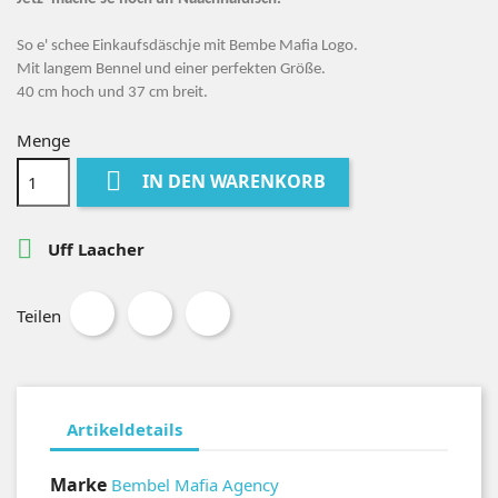
So e' schee Einkaufsdäschje mit Bembe Mafia Logo.
Mit langem Bennel und einer perfekten Größe.
40 cm hoch und 37 cm breit.
Menge

IN DEN WARENKORB

Uff Laacher
Teilen
Artikeldetails
Marke
Bembel Mafia Agency