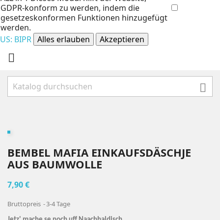
GDPR-konform zu werden, indem die
gesetzeskonformen Funktionen hinzugefügt
werden.
US: BIPR
Alles erlauben
Akzeptieren


BEMBEL MAFIA EINKAUFSDÄSCHJE
AUS BAUMWOLLE
7,90 €
Bruttopreis
3-4 Tage
Jetz' mache se noch uff Naachhaldisch.