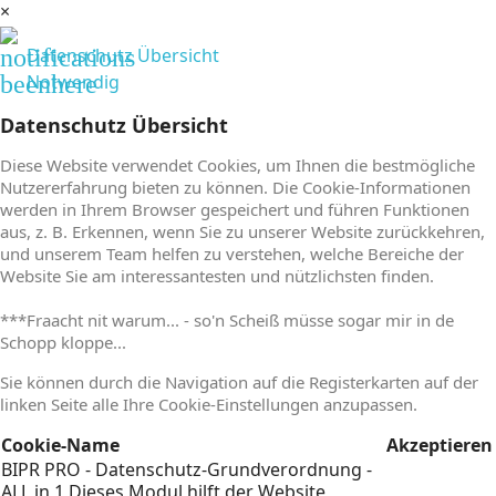
×
notifications
Datenschutz Übersicht
beenhere
Notwendig
Datenschutz Übersicht
Diese Website verwendet Cookies, um Ihnen die bestmögliche
Nutzererfahrung bieten zu können. Die Cookie-Informationen
werden in Ihrem Browser gespeichert und führen Funktionen
aus, z. B. Erkennen, wenn Sie zu unserer Website zurückkehren,
und unserem Team helfen zu verstehen, welche Bereiche der
Website Sie am interessantesten und nützlichsten finden.
***Fraacht nit warum... - so'n Scheiß müsse sogar mir in de
Schopp kloppe...
Sie können durch die Navigation auf die Registerkarten auf der
linken Seite alle Ihre Cookie-Einstellungen anzupassen.
Cookie-Name
Akzeptieren
BIPR PRO - Datenschutz-Grundverordnung -
ALL in 1
Dieses Modul hilft der Website,