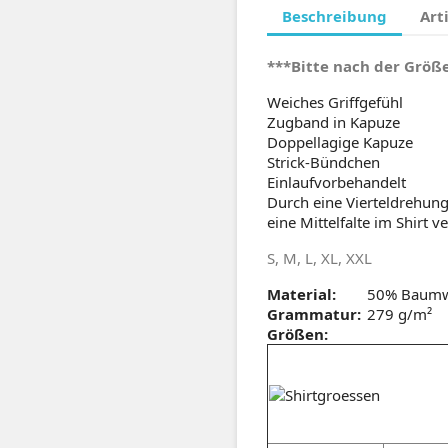
Beschreibung
Art
***Bitte nach der Größe
Weiches Griffgefühl
Zugband in Kapuze
Doppellagige Kapuze
Strick-Bündchen
Einlaufvorbehandelt
Durch eine Vierteldrehung
eine Mittelfalte im Shirt 
S, M, L, XL, XXL
Material:
50% Baumwo
Grammatur:
279 g/m²
Größen: