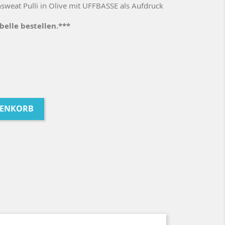
weat Pulli in Olive mit UFFBASSE als Aufdruck
elle bestellen.***
RENKORB