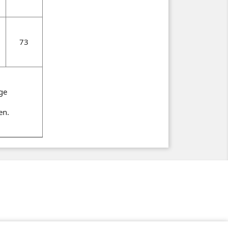
73
ge
n.