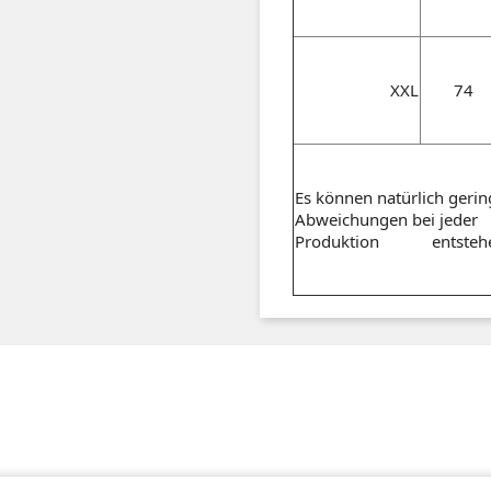
XXL
74
Es können natürlich gerin
Abweichungen bei jeder
Produktion entstehe
tagram