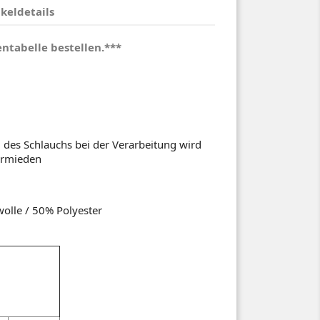
ikeldetails
ntabelle bestellen.***
 des Schlauchs bei der Verarbeitung wird
vermieden
lle / 50% Polyester