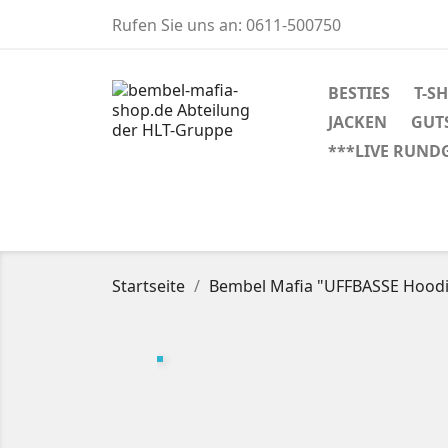
Rufen Sie uns an:
0611-500750
BESTIES
T-S
JACKEN
GUT
***LIVE RUND
Startseite
Bembel Mafia "UFFBASSE Hoodie