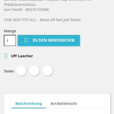
Plastickverschluss.
Von Flexfit - BESTE FORM!
ONE SIZE FITS ALL - Basst uff fast jed' Rüüb!
Menge

IN DEN WARENKORB

Uff Laacher
Teilen
Beschreibung
Artikeldetails