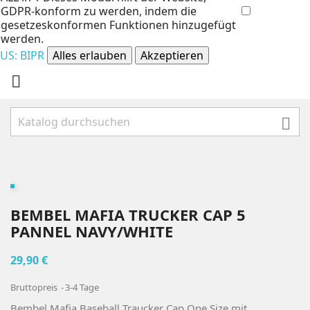
GDPR-konform zu werden, indem die
gesetzeskonformen Funktionen hinzugefügt
werden.
US: BIPR
Alles erlauben
Akzeptieren


BEMBEL MAFIA TRUCKER CAP 5
PANNEL NAVY/WHITE
29,90 €
Bruttopreis
3-4 Tage
Bembel Mafia Baseball Traucker Cap One Size mit