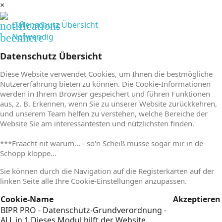
×
notifications
Datenschutz Übersicht
beenhere
Notwendig
Datenschutz Übersicht
Diese Website verwendet Cookies, um Ihnen die bestmögliche
Nutzererfahrung bieten zu können. Die Cookie-Informationen
werden in Ihrem Browser gespeichert und führen Funktionen
aus, z. B. Erkennen, wenn Sie zu unserer Website zurückkehren,
und unserem Team helfen zu verstehen, welche Bereiche der
Website Sie am interessantesten und nützlichsten finden.
***Fraacht nit warum... - so'n Scheiß müsse sogar mir in de
Schopp kloppe...
Sie können durch die Navigation auf die Registerkarten auf der
linken Seite alle Ihre Cookie-Einstellungen anzupassen.
Cookie-Name
Akzeptieren
BIPR PRO - Datenschutz-Grundverordnung -
ALL in 1
Dieses Modul hilft der Website,