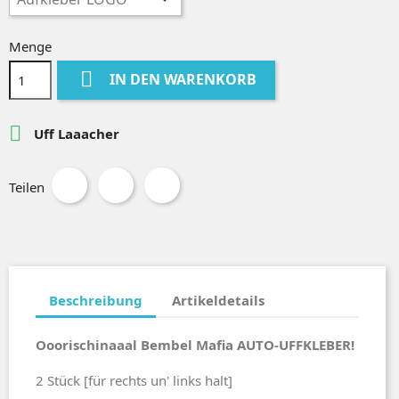
Menge

IN DEN WARENKORB

Uff Laaacher
Teilen
Beschreibung
Artikeldetails
Ooorischinaaal Bembel Mafia AUTO-UFFKLEBER!
2 Stück [für rechts un' links halt]