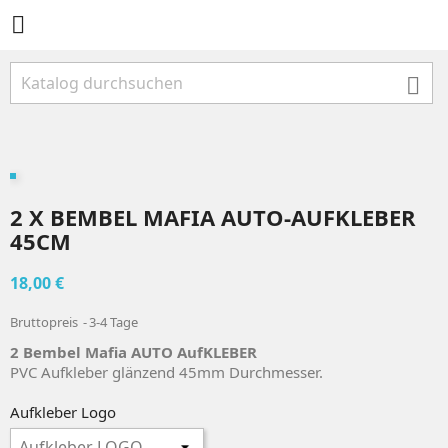


2 X BEMBEL MAFIA AUTO-AUFKLEBER
45CM
18,00 €
Bruttopreis
3-4 Tage
2 Bembel Mafia AUTO AufKLEBER
PVC Aufkleber glänzend 45mm Durchmesser.
Aufkleber Logo