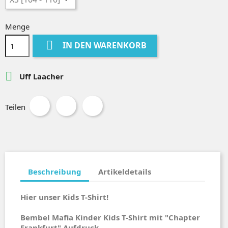
Menge

IN DEN WARENKORB

Uff Laacher
Teilen
Beschreibung
Artikeldetails
Hier unser Kids T-Shirt!
Bembel Mafia Kinder Kids T-Shirt mit "Chapter
Frankfurt" Aufdruck