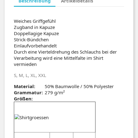
Beschreibung
Artikeldetails
Weiches Griffgefühl
Zugband in Kapuze
Doppellagige Kapuze
Strick-Bündchen
Einlaufvorbehandelt
Durch eine Vierteldrehung des Schlauchs bei der
Verarbeitung wird eine Mittelfalte im Shirt
vermieden
S, M, L, XL, XXL
Material:
50% Baumwolle / 50% Polyester
Grammatur:
279 g/m²
Größen: