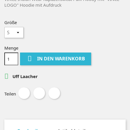
LOGO" Hoodie mit Aufdruck
Größe
Menge

IN DEN WARENKORB

Uff Laacher
Teilen