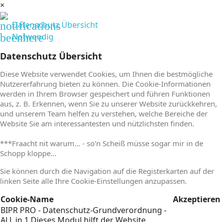
×
notifications
Datenschutz Übersicht
beenhere
Notwendig
Datenschutz Übersicht
Diese Website verwendet Cookies, um Ihnen die bestmögliche
Nutzererfahrung bieten zu können. Die Cookie-Informationen
werden in Ihrem Browser gespeichert und führen Funktionen
aus, z. B. Erkennen, wenn Sie zu unserer Website zurückkehren,
und unserem Team helfen zu verstehen, welche Bereiche der
Website Sie am interessantesten und nützlichsten finden.
***Fraacht nit warum... - so'n Scheiß müsse sogar mir in de
Schopp kloppe...
Sie können durch die Navigation auf die Registerkarten auf der
linken Seite alle Ihre Cookie-Einstellungen anzupassen.
Cookie-Name
Akzeptieren
BIPR PRO - Datenschutz-Grundverordnung -
ALL in 1
Dieses Modul hilft der Website,