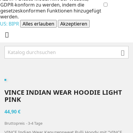
GDPR-konform zu werden, indem die
gesetzeskonformen Funktionen hinzugefügt
werden.
US: BIPR
Alles erlauben
Akzeptieren


VINCE INDIAN WEAR HOODIE LIGHT
PINK
44,90 €
Bruttopreis
3-4 Tage
VINCE Indian Wear Kapuzensweat Pulli Hoody mit "VINCE