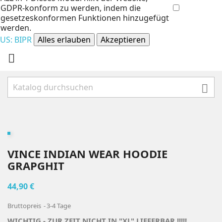
GDPR-konform zu werden, indem die
gesetzeskonformen Funktionen hinzugefügt
werden.
US: BIPR
Alles erlauben
Akzeptieren


VINCE INDIAN WEAR HOODIE
GRAPGHIT
44,90 €
Bruttopreis
3-4 Tage
WICHTIG - ZUR ZEIT NICHT IN "XL" LIEFERBAR !!!!!