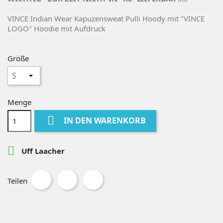
VINCE Indian Wear Kapuzensweat Pulli Hoody mit "VINCE
LOGO" Hoodie mit Aufdruck
Größe
Menge

IN DEN WARENKORB

Uff Laacher
Teilen