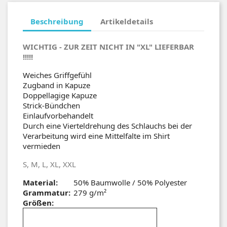
Beschreibung
Artikeldetails
WICHTIG - ZUR ZEIT NICHT IN "XL" LIEFERBAR
!!!!!
Weiches Griffgefühl
Zugband in Kapuze
Doppellagige Kapuze
Strick-Bündchen
Einlaufvorbehandelt
Durch eine Vierteldrehung des Schlauchs bei der
Verarbeitung wird eine Mittelfalte im Shirt
vermieden
S, M, L, XL, XXL
Material:
50% Baumwolle / 50% Polyester
Grammatur:
279 g/m²
Größen: