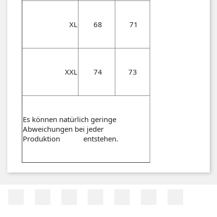
XL
68
71
XXL
74
73
Es können natürlich geringe
Abweichungen bei jeder
Produktion entstehen.
Facebook
Twitter
RSS
YouTube
Pinterest
Vimeo
Instagr