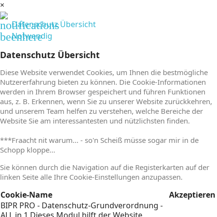
×
notifications
Datenschutz Übersicht
beenhere
Notwendig
Datenschutz Übersicht
Diese Website verwendet Cookies, um Ihnen die bestmögliche
Nutzererfahrung bieten zu können. Die Cookie-Informationen
werden in Ihrem Browser gespeichert und führen Funktionen
aus, z. B. Erkennen, wenn Sie zu unserer Website zurückkehren,
und unserem Team helfen zu verstehen, welche Bereiche der
Website Sie am interessantesten und nützlichsten finden.
***Fraacht nit warum... - so'n Scheiß müsse sogar mir in de
Schopp kloppe...
Sie können durch die Navigation auf die Registerkarten auf der
linken Seite alle Ihre Cookie-Einstellungen anzupassen.
Cookie-Name
Akzeptieren
BIPR PRO - Datenschutz-Grundverordnung -
ALL in 1
Dieses Modul hilft der Website,