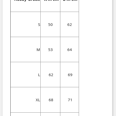
S
50
62
M
53
64
L
62
69
XL
68
71