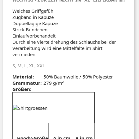
Weiches Griffgefühl
Zugband in Kapuze
Doppellagige Kapuze
Strick-Bündchen
Einlaufvorbehandelt
Durch eine Vierteldrehung des Schlauchs bei der
Verarbeitung wird eine Mittelfalte im Shirt
vermieden
S, M, L, XL, XXL
Material:
50% Baumwolle / 50% Polyester
Grammatur:
279 g/m²
Größen:
Hoody-Größe
A in cm
B in cm