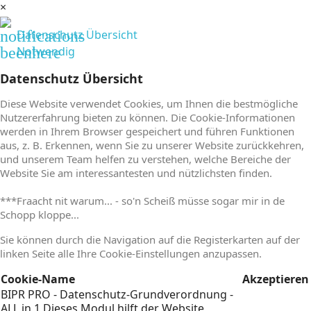
×
notifications
Datenschutz Übersicht
beenhere
Notwendig
Datenschutz Übersicht
Diese Website verwendet Cookies, um Ihnen die bestmögliche
Nutzererfahrung bieten zu können. Die Cookie-Informationen
werden in Ihrem Browser gespeichert und führen Funktionen
aus, z. B. Erkennen, wenn Sie zu unserer Website zurückkehren,
und unserem Team helfen zu verstehen, welche Bereiche der
Website Sie am interessantesten und nützlichsten finden.
***Fraacht nit warum... - so'n Scheiß müsse sogar mir in de
Schopp kloppe...
Sie können durch die Navigation auf die Registerkarten auf der
linken Seite alle Ihre Cookie-Einstellungen anzupassen.
Cookie-Name
Akzeptieren
BIPR PRO - Datenschutz-Grundverordnung -
ALL in 1
Dieses Modul hilft der Website,