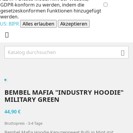
GDPR-konform zu werden, indem die
gesetzeskonformen Funktionen hinzugefügt
werden.
US: BIPR
Alles erlauben
Akzeptieren


BEMBEL MAFIA "INDUSTRY HOODIE"
MILITARY GREEN
44,90 €
Bruttopreis
3-4 Tage
Bembel Mafia Hoodie Kapuzensweat Pulli in Mint mit