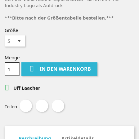
Industry Logo als Aufdruck
***Bitte nach der Größentabelle bestellen.***
Größe
Menge

IN DEN WARENKORB

Uff Laacher
Teilen
Beschreibung
Artikeldetails